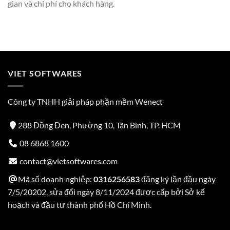
gian và chi phí cho khách hàng.
VIET SOFTWARES
Công ty TNHH giải pháp phần mềm Wenect
288 Đồng Đen, Phường 10, Tân Bình, TP. HCM
08 6868 1600
contact@vietsoftwares.com
Mã số doanh nghiệp:
0316256583
đăng ký lần đầu ngày
7/5/20202, sửa đổi ngày 8/11/2024 được cấp bởi Sở kế
hoạch và đầu tư thành phố Hồ Chí Minh.