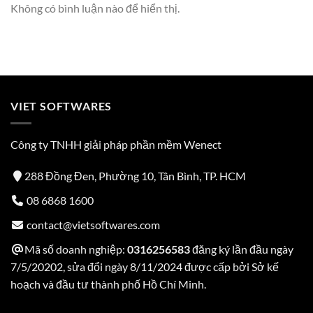
Không có bình luận nào để hiển thị.
VIET SOFTWARES
Công ty TNHH giải pháp phần mềm Wenect
288 Đồng Đen, Phường 10, Tân Bình, TP. HCM
08 6868 1600
contact@vietsoftwares.com
Mã số doanh nghiệp:
0316256583
đăng ký lần đầu ngày
7/5/20202, sửa đổi ngày 8/11/2024 được cấp bởi Sở kế
hoạch và đầu tư thành phố Hồ Chí Minh.