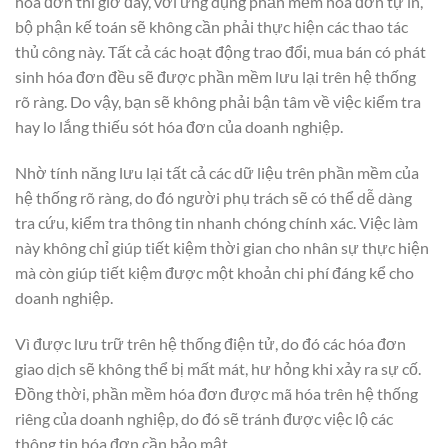
hóa đơn thì giờ đây, với ứng dụng phần mềm hóa đơn tự in,
bộ phận kế toán sẽ không cần phải thực hiện các thao tác
thủ công này. Tất cả các hoạt động trao đổi, mua bán có phát
sinh hóa đơn đều sẽ được phần mềm lưu lại trên hệ thống
rõ ràng. Do vậy, bạn sẽ không phải bận tâm về việc kiểm tra
hay lo lắng thiếu sót hóa đơn của doanh nghiệp.
Nhờ tính năng lưu lại tất cả các dữ liệu trên phần mềm của
hệ thống rõ ràng, do đó người phụ trách sẽ có thể dễ dàng
tra cứu, kiểm tra thông tin nhanh chóng chính xác. Việc làm
này không chỉ giúp tiết kiệm thời gian cho nhân sự thực hiện
mà còn giúp tiết kiệm được một khoản chi phí đáng kể cho
doanh nghiệp.
Vì được lưu trữ trên hệ thống điện tử, do đó các hóa đơn
giao dịch sẽ không thể bị mất mát, hư hỏng khi xảy ra sự cố.
Đồng thời, phần mềm hóa đơn được mã hóa trên hệ thống
riêng của doanh nghiệp, do đó sẽ tránh được việc lộ các
thông tin hóa đơn cần bảo mật.